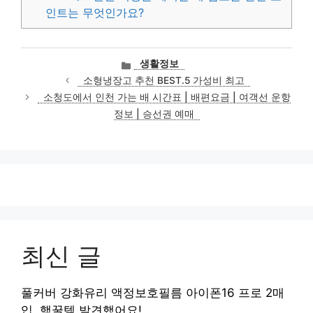
인트는 무엇인가요?
카
생활정보
테
소형냉장고 추천 BEST.5 가성비 최고
고
소청도에서 인천 가는 배 시간표 | 배편요금 | 여객선 운항
리
정보 | 승선권 예매
최신 글
풀커버 강화유리 액정보호필름 아이폰16 프로 2매
입, 핵꿀템 발견했어요!