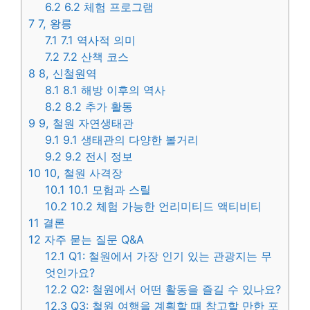
6.2
6.2 체험 프로그램
7
7, 왕릉
7.1
7.1 역사적 의미
7.2
7.2 산책 코스
8
8, 신철원역
8.1
8.1 해방 이후의 역사
8.2
8.2 추가 활동
9
9, 철원 자연생태관
9.1
9.1 생태관의 다양한 볼거리
9.2
9.2 전시 정보
10
10, 철원 사격장
10.1
10.1 모험과 스릴
10.2
10.2 체험 가능한 언리미티드 액티비티
11
결론
12
자주 묻는 질문 Q&A
12.1
Q1: 철원에서 가장 인기 있는 관광지는 무
엇인가요?
12.2
Q2: 철원에서 어떤 활동을 즐길 수 있나요?
12.3
Q3: 철원 여행을 계획할 때 참고할 만한 포