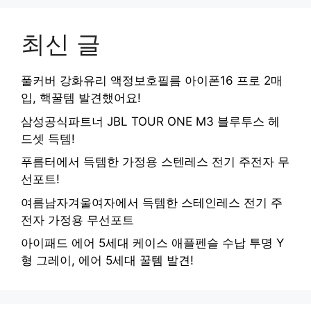
최신 글
풀커버 강화유리 액정보호필름 아이폰16 프로 2매
입, 핵꿀템 발견했어요!
삼성공식파트너 JBL TOUR ONE M3 블루투스 헤
드셋 득템!
푸름터에서 득템한 가정용 스텐레스 전기 주전자 무
선포트!
여름남자겨울여자에서 득템한 스테인레스 전기 주
전자 가정용 무선포트
아이패드 에어 5세대 케이스 애플펜슬 수납 투명 Y
형 그레이, 에어 5세대 꿀템 발견!