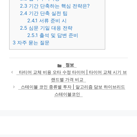
2.3
기간 단축하는 핵심 전략은?
2.4
기간 단축 실전 팁
2.4.1
서류 준비 시
2.5
심문 기일 대응 전략
2.5.1
출석 및 답변 준비
3
자주 묻는 질문
카
정보
테
타티어 교체 비용 오타 수정 타이어 | 타이어 교체 시기 브
고
랜드별 가격 비교
리
스테이블 코인 종류별 투자 | 알고리즘 담보 하이브리드
스테이블코인